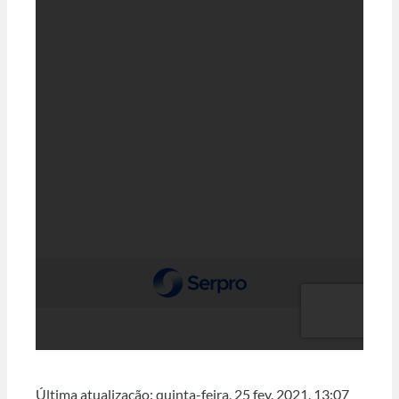
Última atualização: quinta-feira, 25 fev. 2021, 13:07