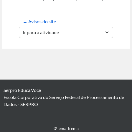
← Avisos do site
Ir para a atividade
Serpro Educa.Voce
Escola Corporativa do Serviço Federal de Processamento de
Dados - SERPRO
©
Tema Trema